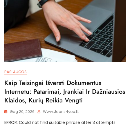
PASLAUGOS
Kaip Teisingai Išversti Dokumentus
Internetu: Patarimai, Įrankiai Ir Dažniausios
Klaidos, Kurių Reikia Vengti
Geg 20, 2026
Www.jeans4you.lt
ERROR: Could not find suitable phrase after 3 attempts