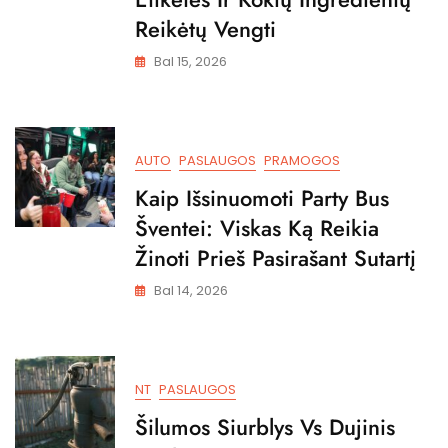
Reikėtų Vengti
Bal 15, 2026
AUTO
PASLAUGOS
PRAMOGOS
Kaip Išsinuomoti Party Bus
Šventei: Viskas Ką Reikia
Žinoti Prieš Pasirašant Sutartį
Bal 14, 2026
NT
PASLAUGOS
Šilumos Siurblys Vs Dujinis