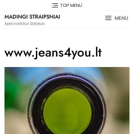
Skip
TOP MENU
to
MADINGI STRAIPSNIAI
content
MENU
Apie svarbius dalykus
www.jeans4you.lt