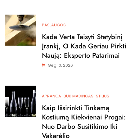
PASLAUGOS
Kada Verta Taisyti Statybinį
Įrankį, O Kada Geriau Pirkti
Naują: Eksperto Patarimai
Geg 10, 2026
APRANGA
BŪK MADINGAS
STILIUS
Kaip Išsirinkti Tinkamą
Kostiumą Kiekvienai Progai:
Nuo Darbo Susitikimo Iki
Vakarėlio