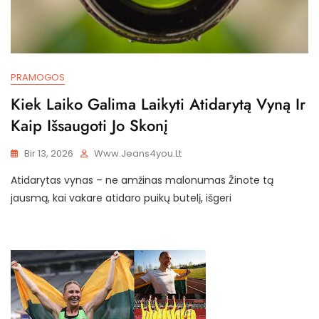
PRAMOGOS
Kiek Laiko Galima Laikyti Atidarytą Vyną Ir
Kaip Išsaugoti Jo Skonį
Bir 13, 2026
Www.jeans4you.lt
Atidarytas vynas – ne amžinas malonumas Žinote tą
jausmą, kai vakare atidaro puikų butelį, išgeri